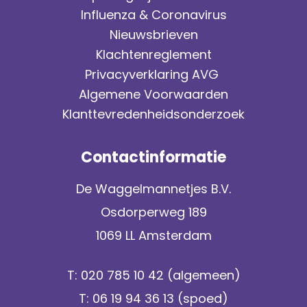
Influenza & Coronavirus
Nieuwsbrieven
Klachtenreglement
Privacyverklaring AVG
Algemene Voorwaarden
Klanttevredenheidsonderzoek
Contactinformatie
De Waggelmannetjes B.V.
Osdorperweg 189
1069 LL Amsterdam
T:
020 785 10 42
(algemeen)
T:
06 19 94 36 13
(spoed)