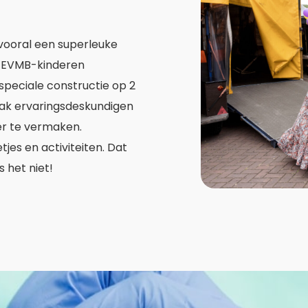
 vooral een superleuke
 ZEVMB-kinderen
 speciale constructie op 2
vaak ervaringsdeskundigen
ier te vermaken.
tjes en activiteiten. Dat
 het niet!