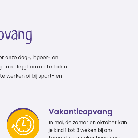
pvang
t onze dag-, logeer- en
 rust krijgt om op te laden.
e werken of bij sport- en
Vakantieopvang
In mei, de zomer en oktober kan
je kind 1 tot 3 weken bij ons
terecht voor vakantieopvang.