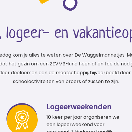
, logeer- en vakantieo
iedag kom je alles te weten over De Waggelmannetjes. Me
t het gezin om een ZEVMB-kind heen af en toe de nodige
oor deelnemen aan de maatschappij, bijvoorbeeld door t
schoolactiviteiten van broers of zussen te zijn.
Logeerweekenden
10 keer per jaar organiseren we
een logeerweekend voor
maximaal 7 kinderen tegelijk.