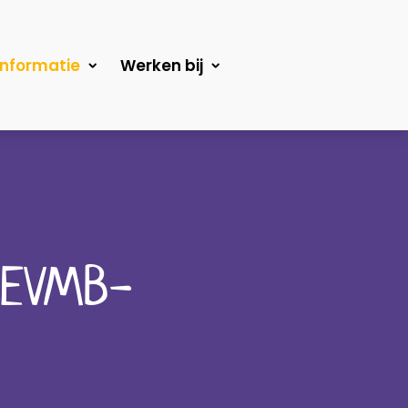
Informatie
Werken bij
ZEVMB-