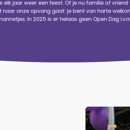
 elk jaar weer een feest. Of je nu familie of vrien
 niet naar onze opvang gaat: je bent van harte we
nnetjes. In 2025 is er helaas geen Open Dag i.v.m.