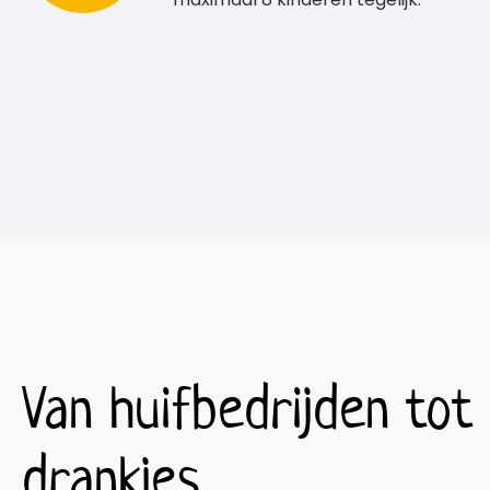
Van huifbedrijden tot
drankjes