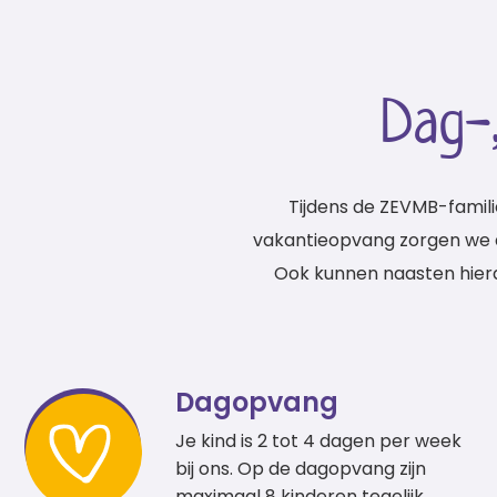
Dag-
Tijdens de ZEVMB-famil
vakantieopvang zorgen we da
Ook kunnen naasten hierd
Dagopvang
Je kind is 2 tot 4 dagen per week
bij ons. Op de dagopvang zijn
maximaal 8 kinderen tegelijk.