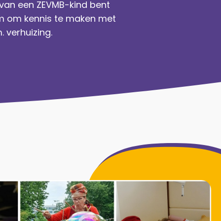
d van een ZEVMB-kind bent
lkom om kennis te maken met
 verhuizing.