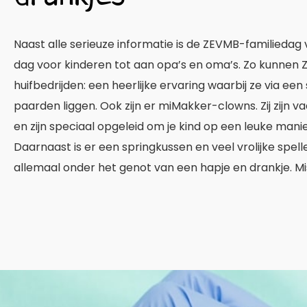
Naast alle serieuze informatie is de ZEVMB-familiedag
dag voor kinderen tot aan opa’s en oma’s. Zo kunnen
huifbedrijden: een heerlijke ervaring waarbij ze via een
paarden liggen. Ook zijn er miMakker-clowns. Zij zijn 
en zijn speciaal opgeleid om je kind op een leuke man
Daarnaast is er een springkussen en veel vrolijke spelle
allemaal onder het genot van een hapje en drankje. Mis