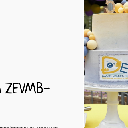
en ZEVMB-