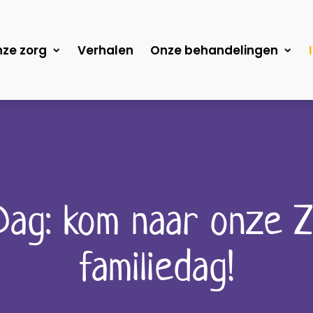
ze zorg
Verhalen
Onze behandelingen
Dag: kom naar onze 
familiedag!