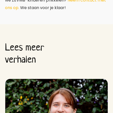
we ZEVMB-kinderen prikkelen?
Neem contact met
ons op.
We staan voor je klaar!
Lees meer
verhalen