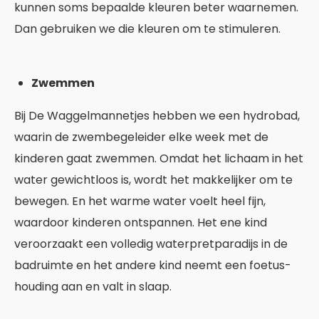
kunnen soms bepaalde kleuren beter waarnemen.
Dan gebruiken we die kleuren om te stimuleren.
Zwemmen
Bij De Waggelmannetjes hebben we een hydrobad,
waarin de zwembegeleider elke week met de
kinderen gaat zwemmen. Omdat het lichaam in het
water gewichtloos is, wordt het makkelijker om te
bewegen. En het warme water voelt heel fijn,
waardoor kinderen ontspannen. Het ene kind
veroorzaakt een volledig waterpretparadijs in de
badruimte en het andere kind neemt een foetus-
houding aan en valt in slaap.