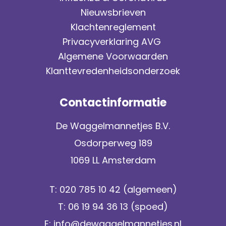
Nieuwsbrieven
Klachtenreglement
Privacyverklaring AVG
Algemene Voorwaarden
Klanttevredenheidsonderzoek
Contactinformatie
De Waggelmannetjes B.V.
Osdorperweg 189
1069 LL Amsterdam
T:
020 785 10 42
(algemeen)
T:
06 19 94 36 13
(spoed)
E:
info@dewaggelmannetjes.nl