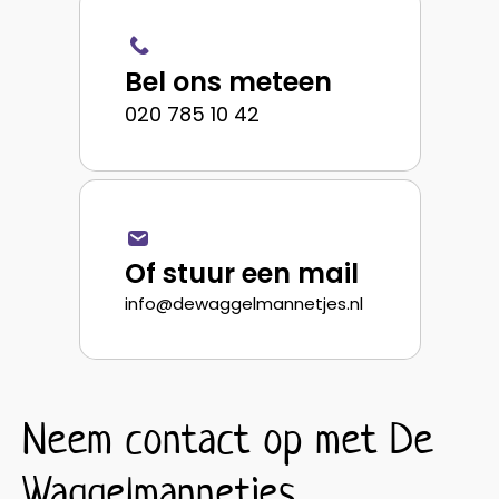
Bel ons meteen
020 785 10 42
Of stuur een mail
info@dewaggelmannetjes.nl
Neem contact op
met De
Waggelmannetjes