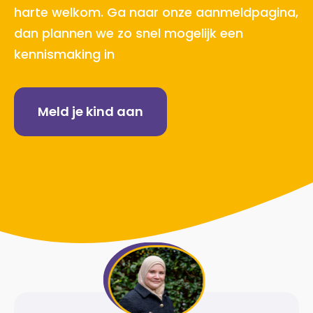
harte welkom. Ga naar onze aanmeldpagina,
dan plannen we zo snel mogelijk een
kennismaking in
Meld je kind aan