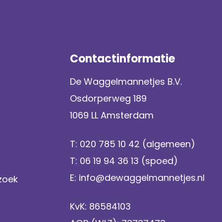
Contactinformatie
De Waggelmannetjes B.V.
Osdorperweg 189
1069 LL Amsterdam
T:
020 785 10 42
(algemeen)
T:
06 19 94 36 13
(spoed)
E:
info@dewaggelmannetjes.nl
zoek
KvK: 86584103