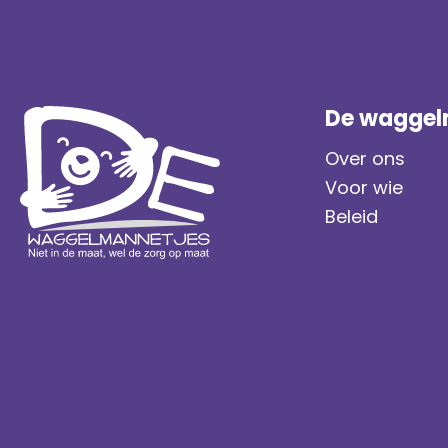
De waggel
Over ons
Voor wie
Beleid